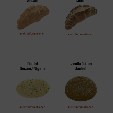
Sesam
Mohn
mehr Informationen
mehr Informationen
Panini
Landbröchen
Sesam/Nigella
dunkel
mehr Informationen
mehr Informationen