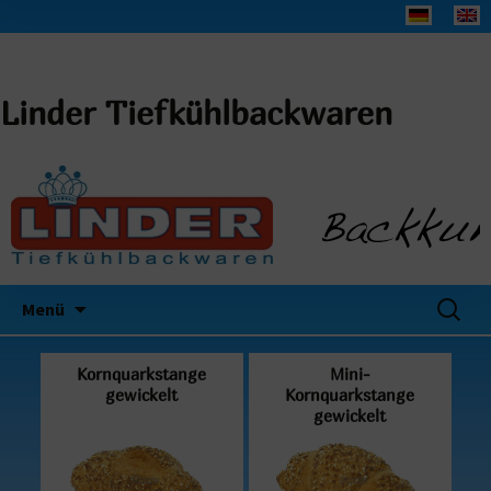
Linder Tiefkühlbackwaren
Suchen
Menü
nach:
Kornquarkstange
Mini-
gewickelt
Kornquarkstange
gewickelt