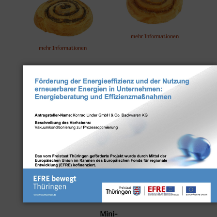
mehr Informationen
mehr Informationen
Rosinenschnecke
Mini-
Nussschnecke
mehr Informationen
mehr Informationen
Mini-