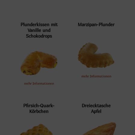
Plunderkissen mit
Marzipan-Plunder
Vanille und
Schokodrops
mehr Informationen
mehr Informationen
Pfirsich-Quark-
Dreiecktasche
Körbchen
Apfel