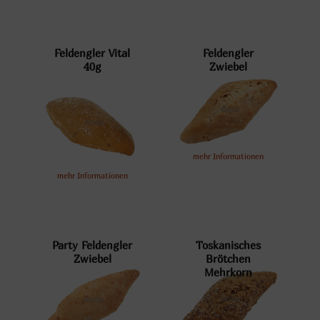
Feldengler Vital
Feldengler
40g
Zwiebel
mehr Informationen
mehr Informationen
Party Feldengler
Toskanisches
Zwiebel
Brötchen
Mehrkorn