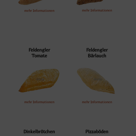
mehr Informationen
mehr Informationen
Feldengler
Feldengler
Tomate
Bärlauch
mehr Informationen
mehr Informationen
Dinkelbrötchen
Pizzaböden