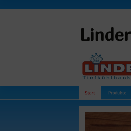
Linde
Start
Produkte