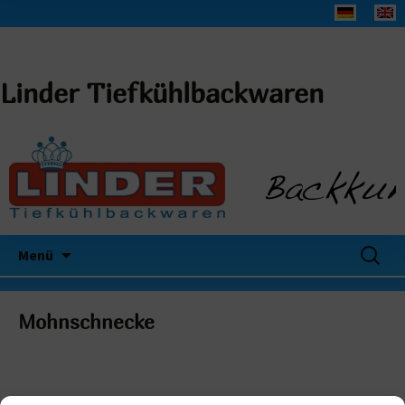
Linder Tiefkühlbackwaren
Suchen
Menü
nach:
Mohnschnecke