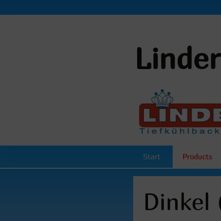
Linde
Start
Products
Dinkel 